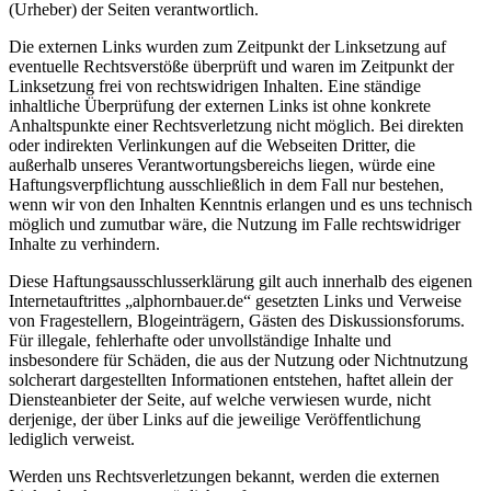
(Urheber) der Seiten verantwortlich.
Die externen Links wurden zum Zeitpunkt der Linksetzung auf
eventuelle Rechtsverstöße überprüft und waren im Zeitpunkt der
Linksetzung frei von rechtswidrigen Inhalten. Eine ständige
inhaltliche Überprüfung der externen Links ist ohne konkrete
Anhaltspunkte einer Rechtsverletzung nicht möglich. Bei direkten
oder indirekten Verlinkungen auf die Webseiten Dritter, die
außerhalb unseres Verantwortungsbereichs liegen, würde eine
Haftungsverpflichtung ausschließlich in dem Fall nur bestehen,
wenn wir von den Inhalten Kenntnis erlangen und es uns technisch
möglich und zumutbar wäre, die Nutzung im Falle rechtswidriger
Inhalte zu verhindern.
Diese Haftungsausschlusserklärung gilt auch innerhalb des eigenen
Internetauftrittes „alphornbauer.de“ gesetzten Links und Verweise
von Fragestellern, Blogeinträgern, Gästen des Diskussionsforums.
Für illegale, fehlerhafte oder unvollständige Inhalte und
insbesondere für Schäden, die aus der Nutzung oder Nichtnutzung
solcherart dargestellten Informationen entstehen, haftet allein der
Diensteanbieter der Seite, auf welche verwiesen wurde, nicht
derjenige, der über Links auf die jeweilige Veröffentlichung
lediglich verweist.
Werden uns Rechtsverletzungen bekannt, werden die externen