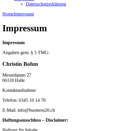
Datenschutzerklärung
Home
Impressum
Impressum
Impressum
Angaben gem. § 5 TMG:
Christin Bohm
Messedamm 27
06118 Halle
Kontaktaufnahme:
Telefon: 0345 10 14 70
E-Mail:
info@business20.ch
Haftungsausschluss – Disclaimer:
Haftung für Inhalte