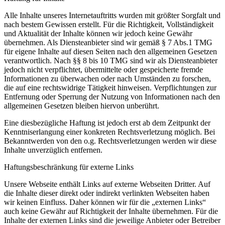
Alle Inhalte unseres Internetauftritts wurden mit größter Sorgfalt und
nach bestem Gewissen erstellt. Für die Richtigkeit, Vollständigkeit
und Aktualität der Inhalte können wir jedoch keine Gewähr
übernehmen. Als Diensteanbieter sind wir gemäß § 7 Abs.1 TMG
für eigene Inhalte auf diesen Seiten nach den allgemeinen Gesetzen
verantwortlich. Nach §§ 8 bis 10 TMG sind wir als Diensteanbieter
jedoch nicht verpflichtet, übermittelte oder gespeicherte fremde
Informationen zu überwachen oder nach Umständen zu forschen,
die auf eine rechtswidrige Tätigkeit hinweisen. Verpflichtungen zur
Entfernung oder Sperrung der Nutzung von Informationen nach den
allgemeinen Gesetzen bleiben hiervon unberührt.
Eine diesbezügliche Haftung ist jedoch erst ab dem Zeitpunkt der
Kenntniserlangung einer konkreten Rechtsverletzung möglich. Bei
Bekanntwerden von den o.g. Rechtsverletzungen werden wir diese
Inhalte unverzüglich entfernen.
Haftungsbeschränkung für externe Links
Unsere Webseite enthält Links auf externe Webseiten Dritter. Auf
die Inhalte dieser direkt oder indirekt verlinkten Webseiten haben
wir keinen Einfluss. Daher können wir für die „externen Links“
auch keine Gewähr auf Richtigkeit der Inhalte übernehmen. Für die
Inhalte der externen Links sind die jeweilige Anbieter oder Betreiber