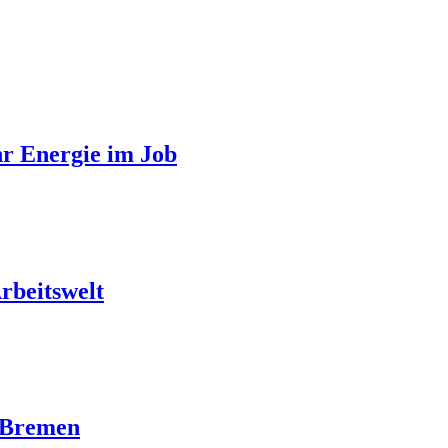
hr Energie im Job
rbeitswelt
t Bremen