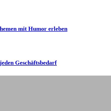
sthemen mit Humor erleben
jeden Geschäftsbedarf