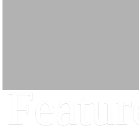
Featur