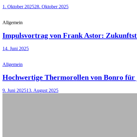
1. Oktober 2025
28. Oktober 2025
Allgemein
Impulsvortrag von Frank Astor: Zukunft
14. Juni 2025
Allgemein
Hochwertige Thermorollen von Bonro für 
9. Juni 2025
13. August 2025