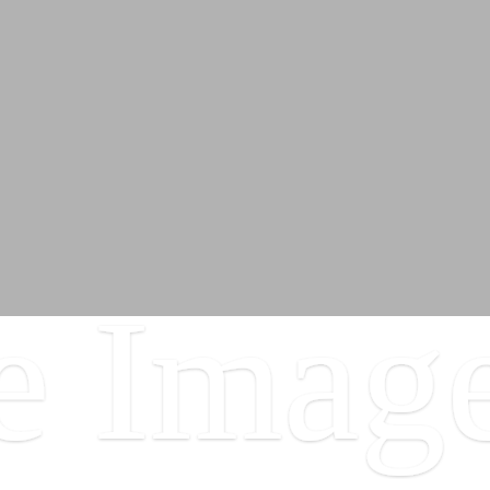
e Imag